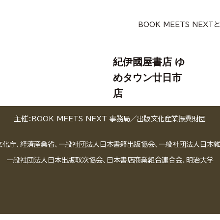
BOOK MEETS NEXT
紀伊國屋書店 ゆ
めタウン廿日市
店
主催：BOOK MEETS NEXT 事務局／
出版文化産業振興財団
文化庁、経済産業省、一般社団法人日本書籍出版協会、一般社団法人日本
一般社団法人日本出版取次協会、日本書店商業組合連合会、明治大学