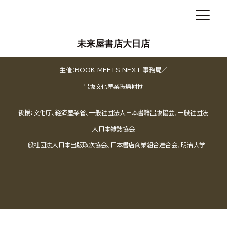
未来屋書店大日店
主催：BOOK MEETS NEXT 事務局／
出版文化産業振興財団
後援：文化庁、経済産業省、一般社団法人日本書籍出版協会、一般社団法
人日本雑誌協会
一般社団法人日本出版取次協会、日本書店商業組合連合会、明治大学