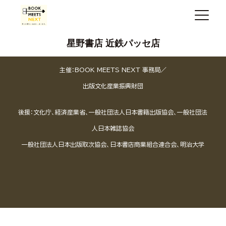
星野書店 近鉄パッセ店
主催：BOOK MEETS NEXT 事務局／
出版文化産業振興財団
後援：文化庁、経済産業省、一般社団法人日本書籍出版協会、一般社団法
人日本雑誌協会
一般社団法人日本出版取次協会、日本書店商業組合連合会、明治大学