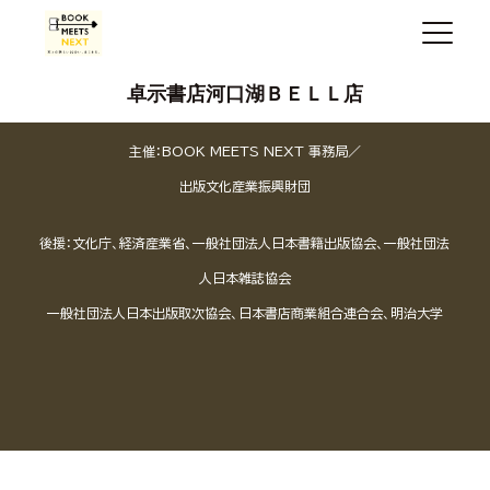
卓示書店河口湖ＢＥＬＬ店
主催：BOOK MEETS NEXT 事務局／
出版文化産業振興財団
後援：文化庁、経済産業省、一般社団法人日本書籍出版協会、一般社団法
人日本雑誌協会
一般社団法人日本出版取次協会、日本書店商業組合連合会、明治大学