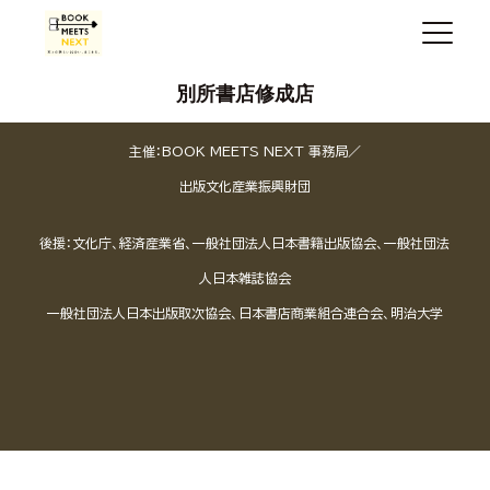
別所書店修成店
主催：BOOK MEETS NEXT 事務局／
出版文化産業振興財団
後援：文化庁、経済産業省、一般社団法人日本書籍出版協会、一般社団法
人日本雑誌協会
一般社団法人日本出版取次協会、日本書店商業組合連合会、明治大学