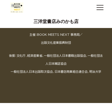
三洋堂書店みのかも店
主催：BOOK MEETS NEXT 事務局／
出版文化産業振興財団
後援：文化庁、経済産業省、一般社団法人日本書籍出版協会、一般社団法
人日本雑誌協会
一般社団法人日本出版取次協会、日本書店商業組合連合会、明治大学