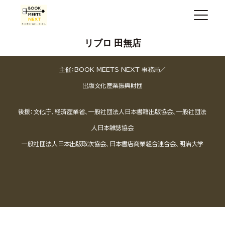
リブロ 田無店
主催：BOOK MEETS NEXT 事務局／
出版文化産業振興財団
後援：文化庁、経済産業省、一般社団法人日本書籍出版協会、一般社団法
人日本雑誌協会
一般社団法人日本出版取次協会、日本書店商業組合連合会、明治大学