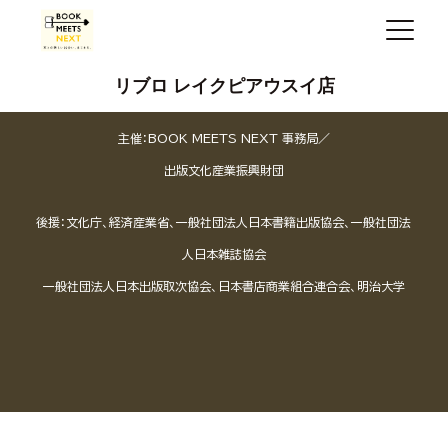
リブロ レイクピアウスイ店
主催：BOOK MEETS NEXT 事務局／
出版文化産業振興財団
後援：文化庁、経済産業省、一般社団法人日本書籍出版協会、一般社団法
人日本雑誌協会
一般社団法人日本出版取次協会、日本書店商業組合連合会、明治大学