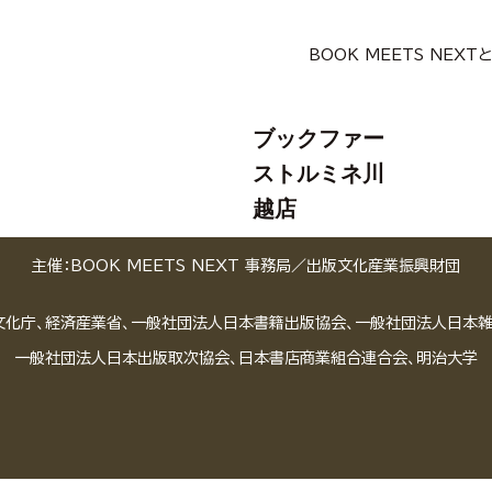
BOOK MEETS NEXT
ブックファー
ストルミネ川
越店
主催：BOOK MEETS NEXT 事務局／
出版文化産業振興財団
文化庁、経済産業省、一般社団法人日本書籍出版協会、一般社団法人日本
一般社団法人日本出版取次協会、日本書店商業組合連合会、明治大学