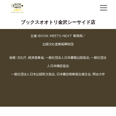
ブックスオオトリ金沢シーサイド店
主催：BOOK MEETS NEXT 事務局／
出版文化産業振興財団
後援：文化庁、経済産業省、一般社団法人日本書籍出版協会、一般社団法
人日本雑誌協会
一般社団法人日本出版取次協会、日本書店商業組合連合会、明治大学