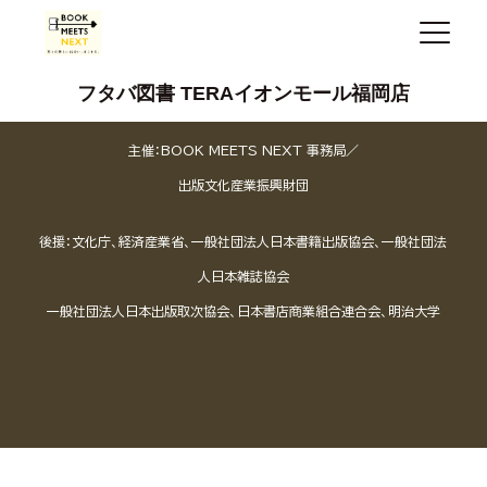
フタバ図書 TERAイオンモール福岡店
主催：BOOK MEETS NEXT 事務局／
出版文化産業振興財団
後援：文化庁、経済産業省、一般社団法人日本書籍出版協会、一般社団法
人日本雑誌協会
一般社団法人日本出版取次協会、日本書店商業組合連合会、明治大学