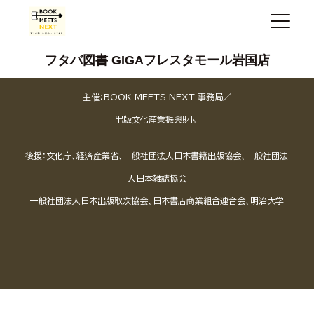
フタバ図書 GIGAフレスタモール岩国店
主催：BOOK MEETS NEXT 事務局／
出版文化産業振興財団
後援：文化庁、経済産業省、一般社団法人日本書籍出版協会、一般社団法
人日本雑誌協会
一般社団法人日本出版取次協会、日本書店商業組合連合会、明治大学