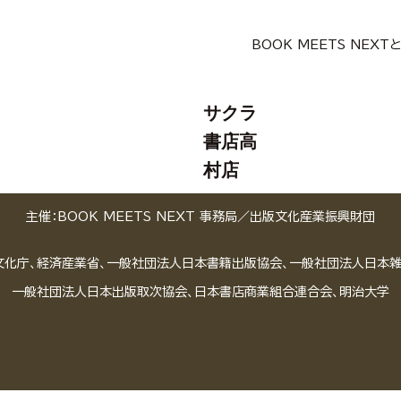
BOOK MEETS NEXT
サクラ
書店高
村店
主催：BOOK MEETS NEXT 事務局／
出版文化産業振興財団
文化庁、経済産業省、一般社団法人日本書籍出版協会、一般社団法人日本
一般社団法人日本出版取次協会、日本書店商業組合連合会、明治大学