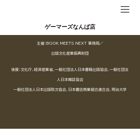
ゲーマーズなんば店
主催：BOOK MEETS NEXT 事務局／
出版文化産業振興財団
後援：文化庁、経済産業省、一般社団法人日本書籍出版協会、一般社団法
人日本雑誌協会
一般社団法人日本出版取次協会、日本書店商業組合連合会、明治大学