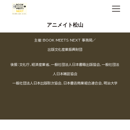
アニメイト松山
主催：BOOK MEETS NEXT 事務局／
出版文化産業振興財団
後援：文化庁、経済産業省、一般社団法人日本書籍出版協会、一般社団法
人日本雑誌協会
一般社団法人日本出版取次協会、日本書店商業組合連合会、明治大学