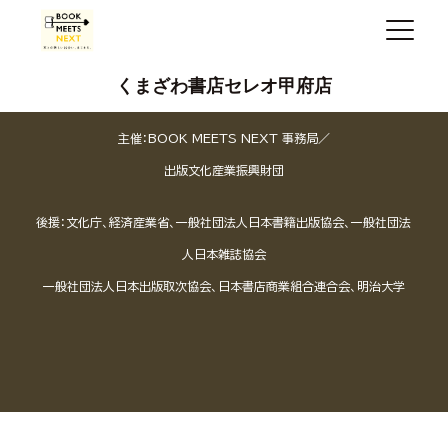
くまざわ書店セレオ甲府店
主催：BOOK MEETS NEXT 事務局／
出版文化産業振興財団
後援：文化庁、経済産業省、一般社団法人日本書籍出版協会、一般社団法
人日本雑誌協会
一般社団法人日本出版取次協会、日本書店商業組合連合会、明治大学